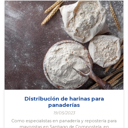
brindándoles un amplio stock de productos de alta
calidad. Además, la ubicación de su negocio no es un
problema, ya que repartimos los artículos de
nuestro catálogo por A...
Distribución de harinas para
panaderías
19/05/2023
Como especialistas en panadería y repostería para
mayoristas en Santiago de Compostela, en